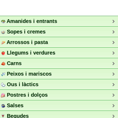
Amanides i entrants
Sopes i cremes
Arrossos i pasta
Llegums i verdures
Carns
Peixos i mariscos
Ous i làctics
Postres i dolços
Salses
Begudes