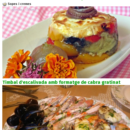
Sopes i cremes
Timbal d'escalivada amb formatge de cabra gratinat