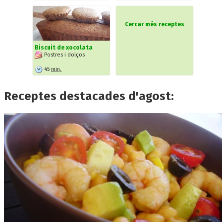
Cercar més receptes
Biscuit de xocolata
Postres i dolços
45
min.
Receptes destacades d'agost: