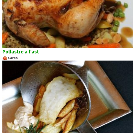
Pollastre a l'ast
Carns