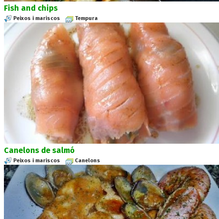
Fish and chips
Peixos i mariscos
Tempura
Canelons de salmó
Peixos i mariscos
Canelons