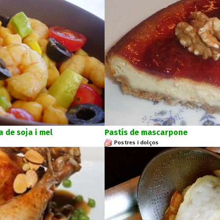
 de soja i mel
Pastís de mascarpone
Postres i dolços