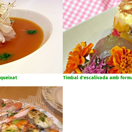
queixat
Timbal d'escalivada amb form