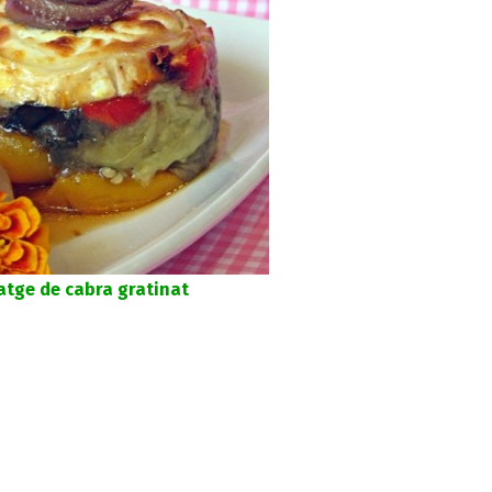
atge de cabra gratinat