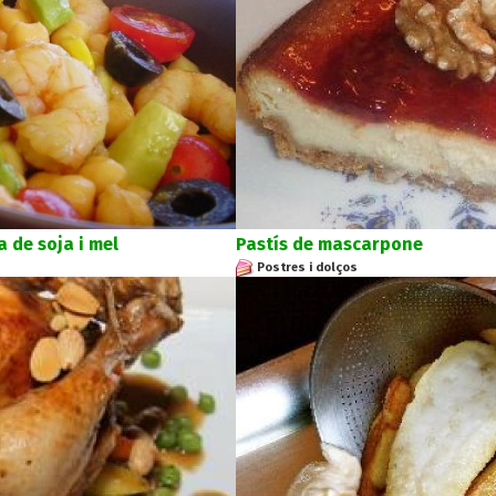
 de soja i mel
Pastís de mascarpone
Postres i dolços