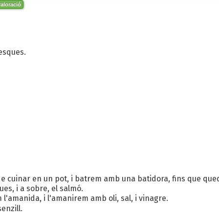
aloració
lesques.
e cuinar en un pot, i batrem amb una batidora, fins que qued
es, i a sobre, el salmó.
l'amanida, i l'amanirem amb oli, sal, i vinagre.
enzill.