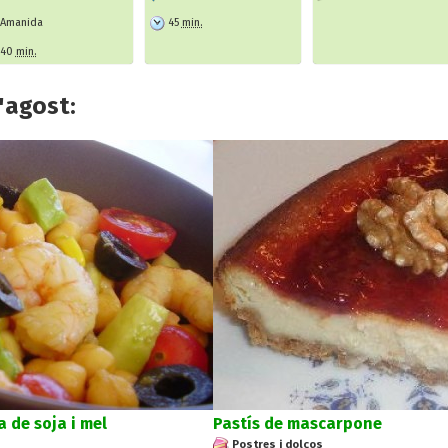
Amanida
45
min.
40
min.
'agost:
 de soja i mel
Pastís de mascarpone
Postres i dolços