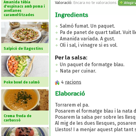
Amanida tèbia
Valoració:
Encara no te valoracions
Afegir v
d'espinacs amb poma i
avellanes
Ingredients
caramel·litzades
Salmó fumat. Un paquet.
Pa de panet de quart tallat. Vuit l
Amanida variada. A gust.
Oli i sal, i vinagre si es vol.
Salpicó de llagostins
Per la salsa:
Un paquet de formatge blau.
Nata per cuinar.
4
racions
Poke bowl de salmó
Elaboració
Torrarem el pa.
Posarem el formatge blau i la nata d
Crema freda de
Posarem la salsa per sobre les llesqu
carbassó
Al mig de les dues llesques, posarem 
Llestos! I a menjar aquest plat tant s