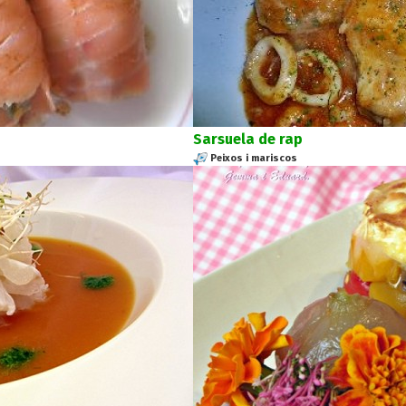
Sarsuela de rap
Peixos i mariscos