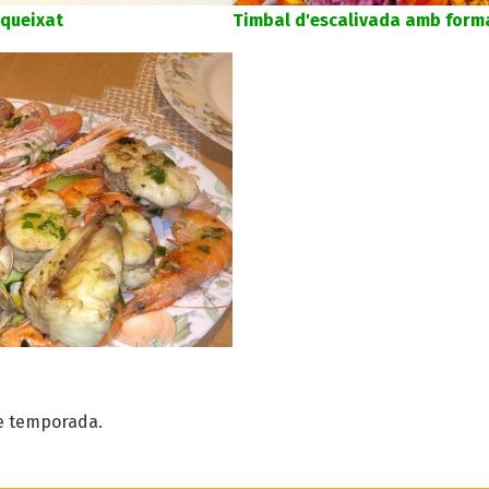
queixat
Timbal d'escalivada amb form
e temporada.