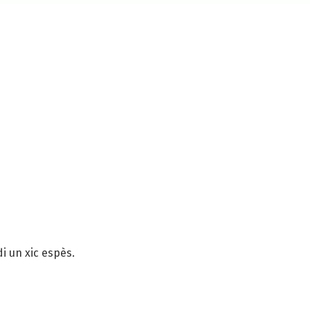
i un xic espès.