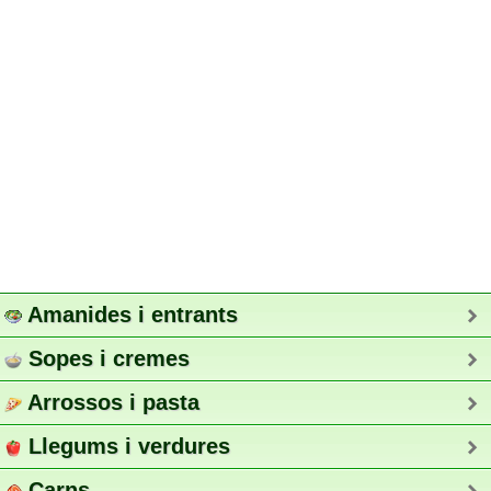
Amanides i entrants
Sopes i cremes
Arrossos i pasta
Llegums i verdures
Carns