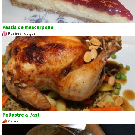
Pastís de mascarpone
Postres i dolços
Pollastre a l'ast
Carns