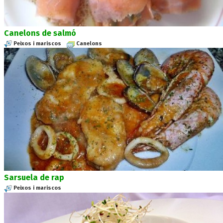
Canelons de salmó
Peixos i mariscos
Canelons
Sarsuela de rap
Peixos i mariscos