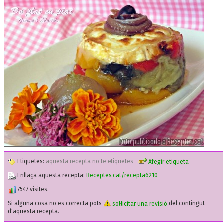
Etiquetes:
aquesta recepta no te etiquetes
Afegir etiqueta
Enllaça aquesta recepta:
Receptes.cat/recepta6210
7547 visites.
Si alguna cosa no es correcta pots
sol·licitar una revisió
del contingut
d'aquesta recepta.