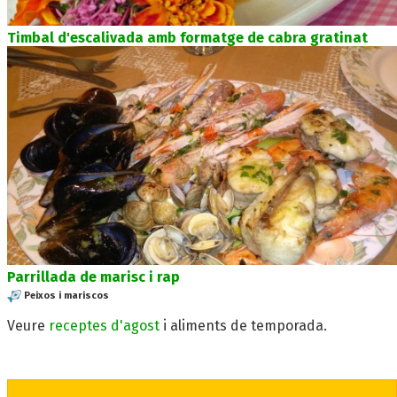
Timbal d'escalivada amb formatge de cabra gratinat
Parrillada de marisc i rap
Peixos i mariscos
Veure
receptes d'agost
i aliments de temporada.