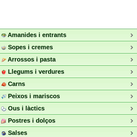
Amanides i entrants
Sopes i cremes
Arrossos i pasta
Llegums i verdures
Carns
Peixos i mariscos
Ous i làctics
Postres i dolços
Salses