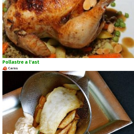
Pollastre a l'ast
Carns