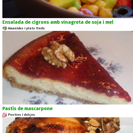
Ensalada de cigrons amb vinagreta de soja i mel
Amanides i plats freds
Pastís de mascarpone
Postres i dolços