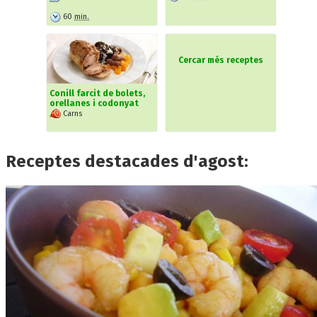
60
min.
Cercar més receptes
Conill farcit de bolets,
orellanes i codonyat
Carns
Receptes destacades d'agost: