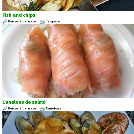
Fish and chips
Peixos i mariscos
Tempura
Canelons de salmó
Peixos i mariscos
Canelons