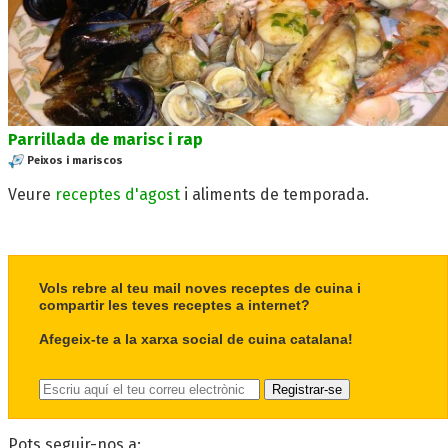
Parrillada de marisc i rap
Peixos i mariscos
Veure
receptes d'agost
i aliments de temporada.
Vols rebre al teu mail noves receptes de cuina i
compartir les teves receptes a internet?
Afegeix-te a la xarxa social de cuina catalana!
Pots seguir-nos a: