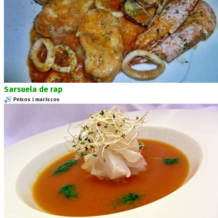
Sarsuela de rap
Peixos i mariscos