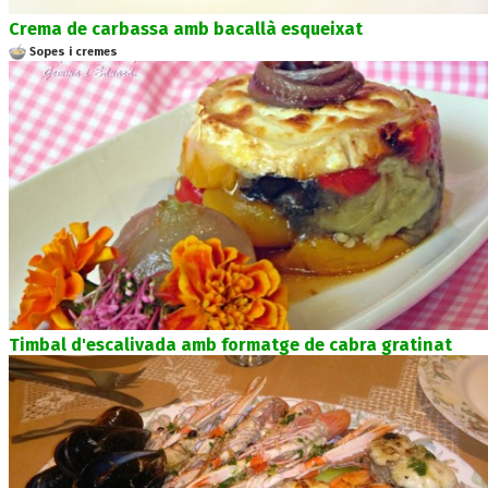
Crema de carbassa amb bacallà esqueixat
Sopes i cremes
Timbal d'escalivada amb formatge de cabra gratinat