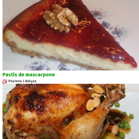
Pastís de mascarpone
Postres i dolços