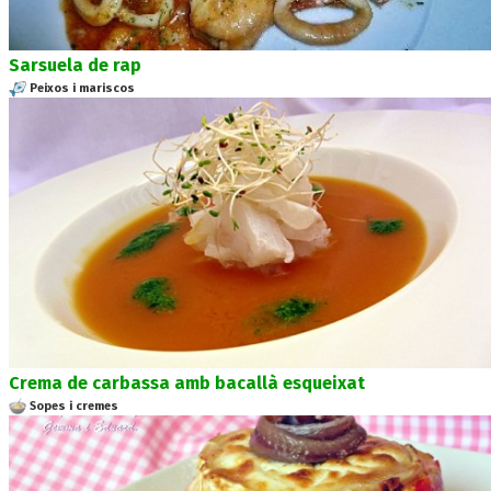
Sarsuela de rap
Peixos i mariscos
Crema de carbassa amb bacallà esqueixat
Sopes i cremes