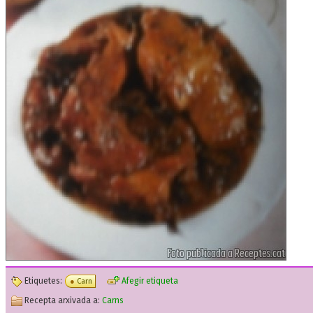
Etiquetes:
Afegir etiqueta
Carn
Recepta arxivada a:
Carns