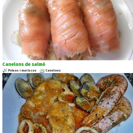
Canelons de salmó
Peixos i mariscos
Canelons