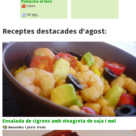
Pollastre al forn
Carns
60
min.
Receptes destacades d'agost:
Ensalada de cigrons amb vinagreta de soja i mel
Amanides i plats freds