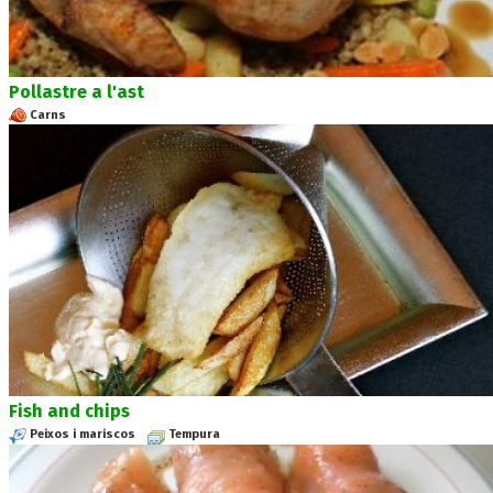
Pollastre a l'ast
Carns
Fish and chips
Peixos i mariscos
Tempura