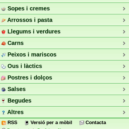
Sopes i cremes
Arrossos i pasta
Llegums i verdures
Carns
Peixos i mariscos
Ous i làctics
Postres i dolços
Salses
Begudes
Altres
RSS
Versió per a mòbil
Contacta