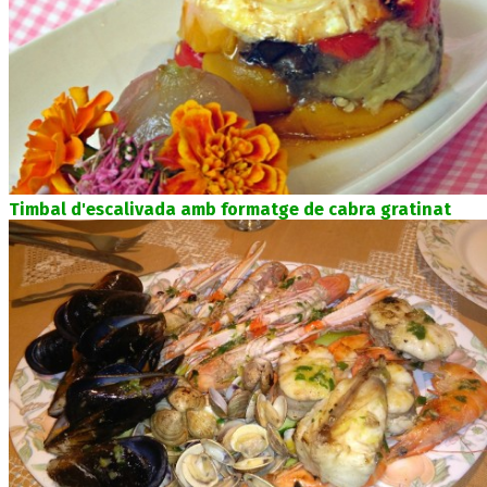
Timbal d'escalivada amb formatge de cabra gratinat