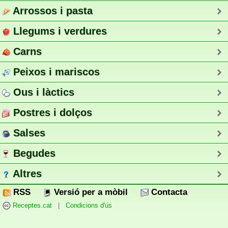
Arrossos i pasta
Llegums i verdures
Carns
Peixos i mariscos
Ous i làctics
Postres i dolços
Salses
Begudes
Altres
RSS
Versió per a mòbil
Contacta
Receptes.cat
|
Condicions d'ús