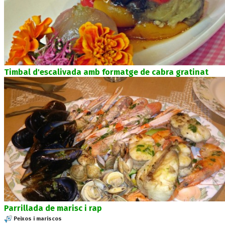
Timbal d'escalivada amb formatge de cabra gratinat
Parrillada de marisc i rap
Peixos i mariscos