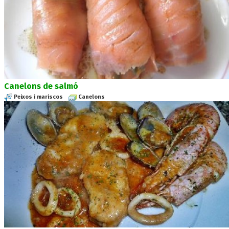
Canelons de salmó
Peixos i mariscos
Canelons