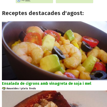
90
min.
Receptes destacades d'agost:
Ensalada de cigrons amb vinagreta de soja i mel
Amanides i plats freds