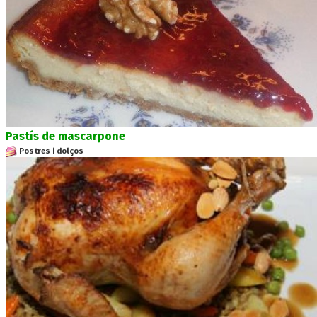
Pastís de mascarpone
Postres i dolços