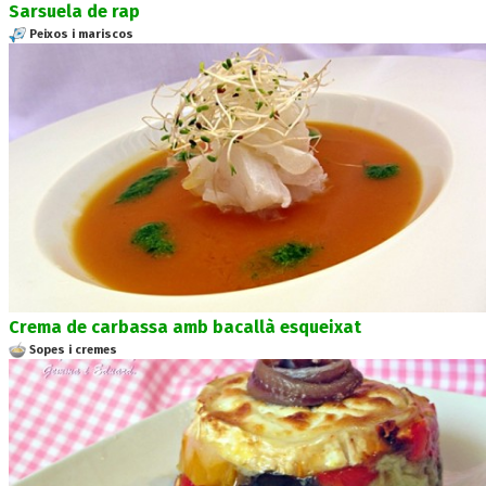
Sarsuela de rap
Peixos i mariscos
Crema de carbassa amb bacallà esqueixat
Sopes i cremes