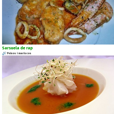
Sarsuela de rap
Peixos i mariscos