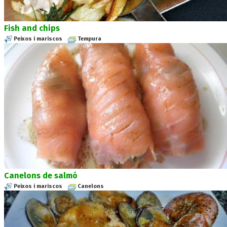
Fish and chips
Peixos i mariscos
Tempura
Canelons de salmó
Peixos i mariscos
Canelons