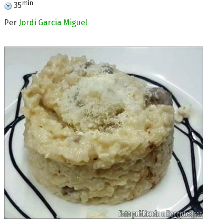
min
35
Per
Jordi Garcia Miguel