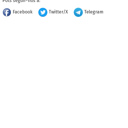
Pots seguir-nos a:
Facebook
Twitter/X
Telegram