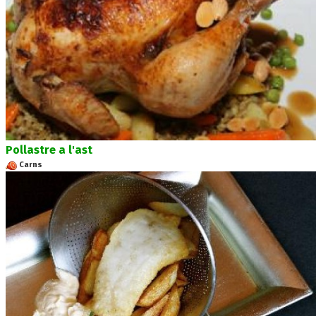
Pollastre a l'ast
Carns