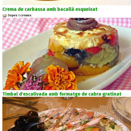
Crema de carbassa amb bacallà esqueixat
Sopes i cremes
Timbal d'escalivada amb formatge de cabra gratinat