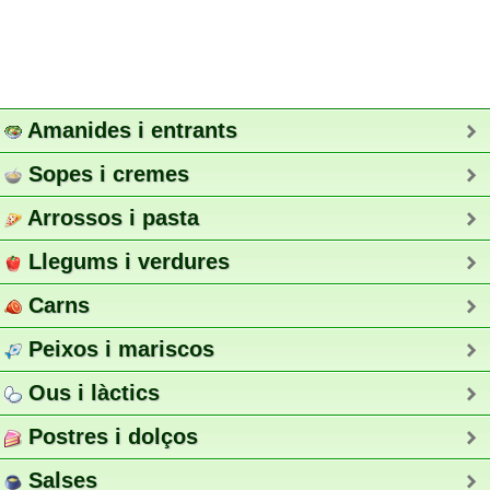
Amanides i entrants
Sopes i cremes
Arrossos i pasta
Llegums i verdures
Carns
Peixos i mariscos
Ous i làctics
Postres i dolços
Salses