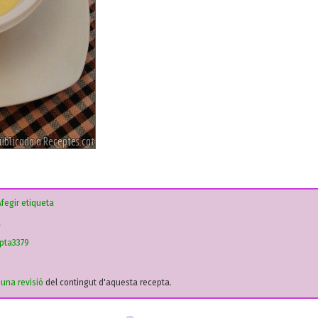
fegir etiqueta
a
pta3379
r una revisió
del contingut d'aquesta recepta.