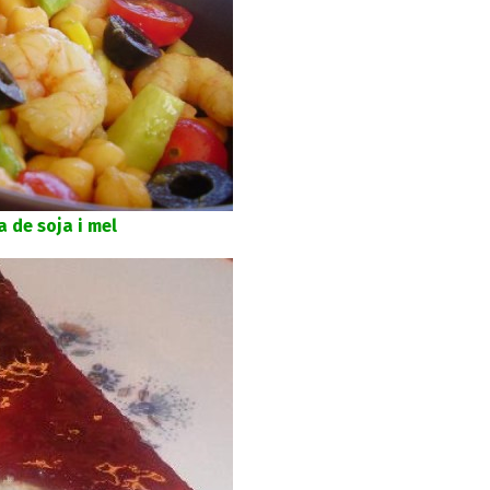
 de soja i mel