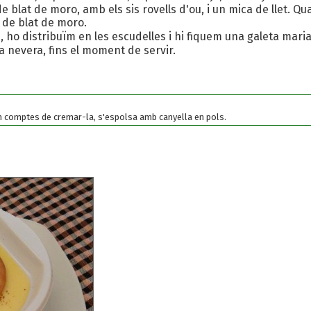
e blat de moro, amb els sis rovells d'ou, i un mica de llet. Quan
a de blat de moro.
ho distribuïm en les escudelles i hi fiquem una galeta maria
a nevera, fins el moment de servir.
n comptes de cremar-la, s'espolsa amb canyella en pols.