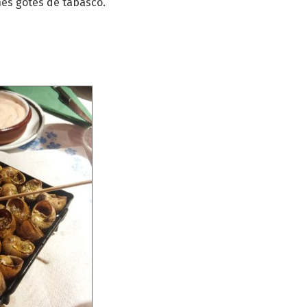
unes gotes de tabasco.