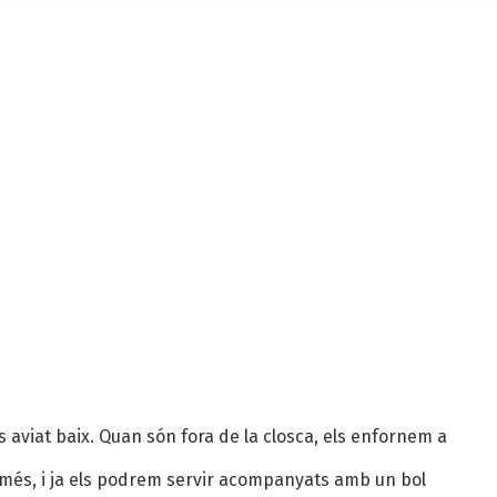
 aviat baix. Quan són fora de la closca, els enfornem a
 més, i ja els podrem servir acompanyats amb un bol