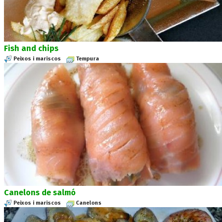
Fish and chips
Peixos i mariscos
Tempura
Canelons de salmó
Peixos i mariscos
Canelons