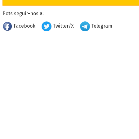
Pots seguir-nos a:
Facebook
Twitter/X
Telegram