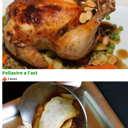
Pollastre a l'ast
Carns