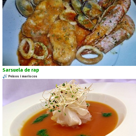
Sarsuela de rap
Peixos i mariscos