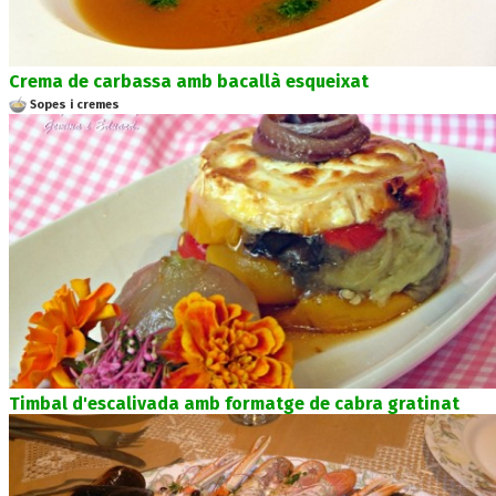
Crema de carbassa amb bacallà esqueixat
Sopes i cremes
Timbal d'escalivada amb formatge de cabra gratinat