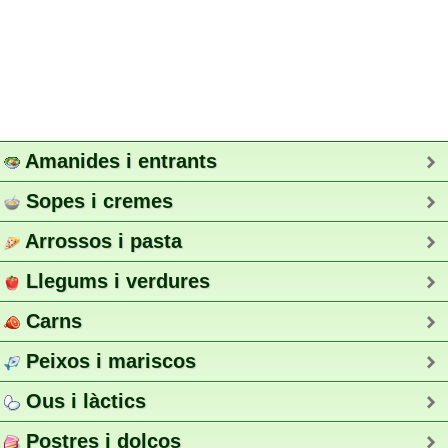
Amanides i entrants
Sopes i cremes
Arrossos i pasta
Llegums i verdures
Carns
Peixos i mariscos
Ous i làctics
Postres i dolços