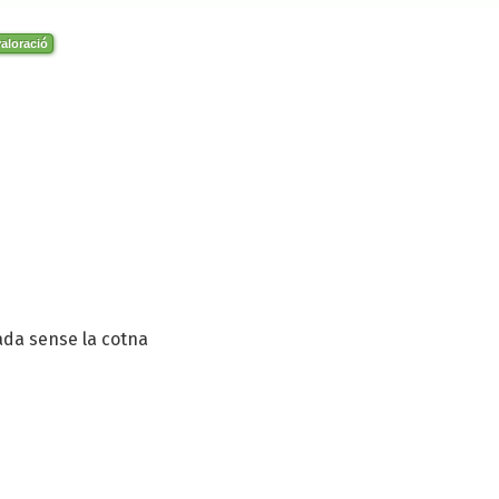
aloració
ada sense la cotna