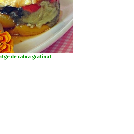
atge de cabra gratinat