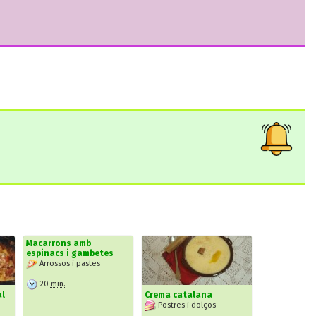
Macarrons amb
espinacs i gambetes
Arrossos i pastes
20
min.
l
Crema catalana
Postres i dolços