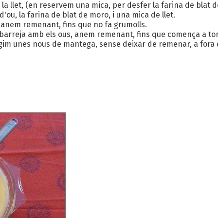
la llet, (en reservem una mica, per desfer la farina de blat de 
d'ou, la farina de blat de moro, i una mica de llet.
 anem remenant, fins que no fa grumolls.
la barreja amb els ous, anem remenant, fins que comença a torna
fegim unes nous de mantega, sense deixar de remenar, a fora de