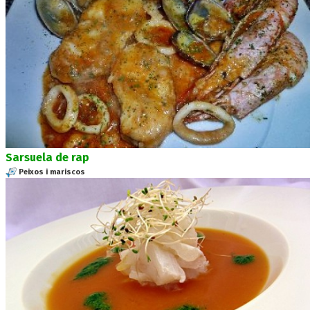
Sarsuela de rap
Peixos i mariscos