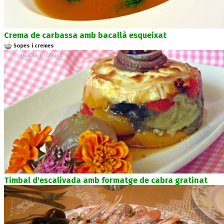
Crema de carbassa amb bacallà esqueixat
Sopes i cremes
Timbal d'escalivada amb formatge de cabra gratinat