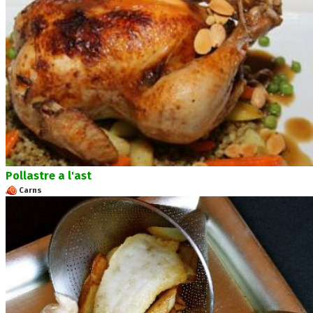
Pollastre a l'ast
Carns