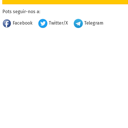
Pots seguir-nos a:
Facebook
Twitter/X
Telegram