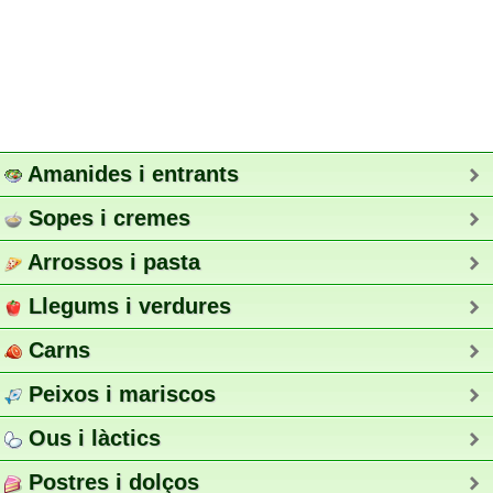
Amanides i entrants
Sopes i cremes
Arrossos i pasta
Llegums i verdures
Carns
Peixos i mariscos
Ous i làctics
Postres i dolços