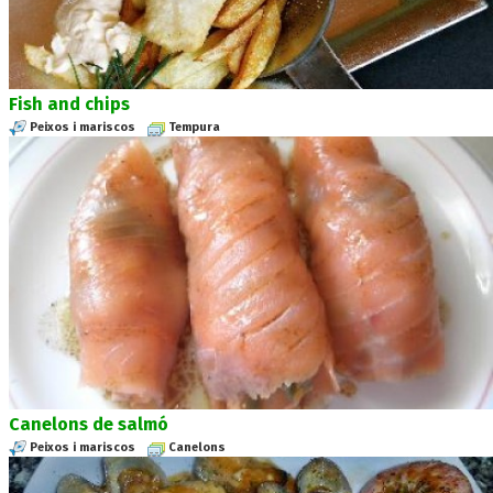
Fish and chips
Peixos i mariscos
Tempura
Canelons de salmó
Peixos i mariscos
Canelons