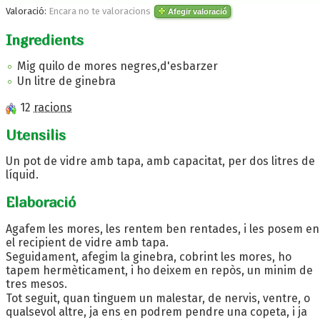
Valoració:
Encara no te valoracions
Afegir valoració
Ingredients
Mig quilo de mores negres,d'esbarzer
Un litre de ginebra
12
racions
Utensilis
Un pot de vidre amb tapa, amb capacitat, per dos litres de
líquid.
Elaboració
Agafem les mores, les rentem ben rentades, i les posem en
el recipient de vidre amb tapa.
Seguidament, afegim la ginebra, cobrint les mores, ho
tapem hermèticament, i ho deixem en repòs, un minim de
tres mesos.
Tot seguit, quan tinguem un malestar, de nervis, ventre, o
qualsevol altre, ja ens en podrem pendre una copeta, i ja