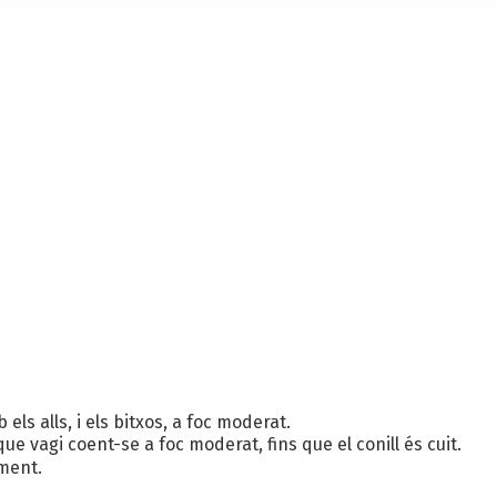
els alls, i els bitxos, a foc moderat.
ue vagi coent-se a foc moderat, fins que el conill és cuit.
ment.