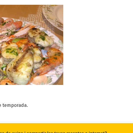
e temporada.
es de cuina i compartir les teves receptes a internet?