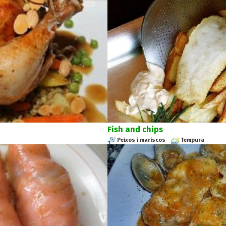
Fish and chips
Peixos i mariscos
Tempura