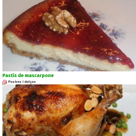
Pastís de mascarpone
Postres i dolços