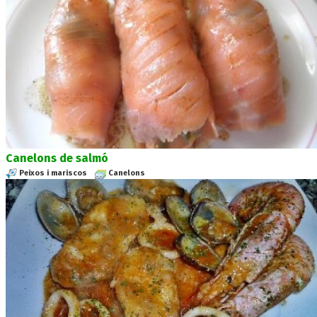
Canelons de salmó
Peixos i mariscos
Canelons