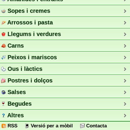
Sopes i cremes
Arrossos i pasta
Llegums i verdures
Carns
Peixos i mariscos
Ous i làctics
Postres i dolços
Salses
Begudes
Altres
RSS
Versió per a mòbil
Contacta