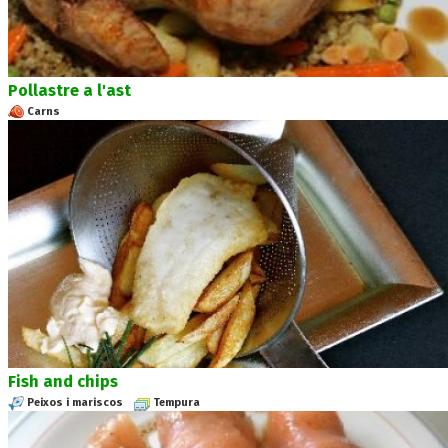
Pollastre a l'ast
Carns
Fish and chips
Peixos i mariscos
Tempura