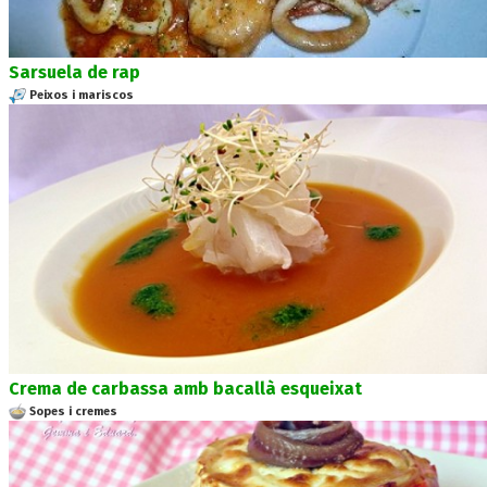
Sarsuela de rap
Peixos i mariscos
Crema de carbassa amb bacallà esqueixat
Sopes i cremes