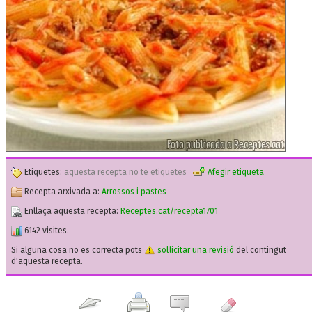
Etiquetes:
aquesta recepta no te etiquetes
Afegir etiqueta
Recepta arxivada a:
Arrossos i pastes
Enllaça aquesta recepta:
Receptes.cat/recepta1701
6142 visites.
Si alguna cosa no es correcta pots
sol·licitar una revisió
del contingut
d'aquesta recepta.