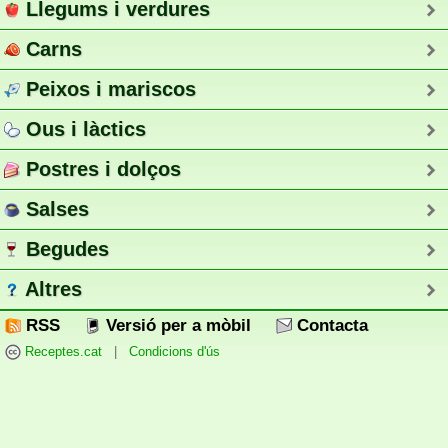
Llegums i verdures
Carns
Peixos i mariscos
Ous i làctics
Postres i dolços
Salses
Begudes
Altres
RSS
Versió per a mòbil
Contacta
Receptes.cat
|
Condicions d'ús