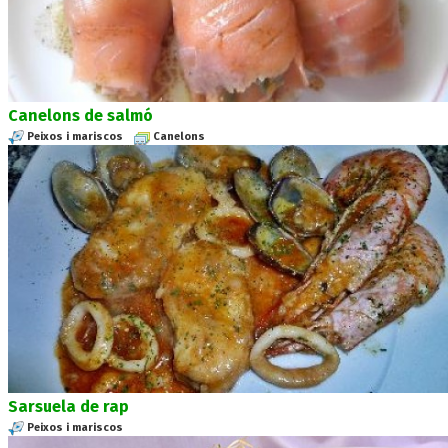
Canelons de salmó
Peixos i mariscos
Canelons
Sarsuela de rap
Peixos i mariscos