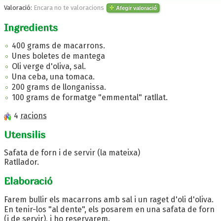
Valoració:
Encara no te valoracions
Afegir valoració
Ingredients
400 grams de macarrons.
Unes boletes de mantega
Oli verge d'oliva, sal.
Una ceba, una tomaca.
200 grams de llonganissa.
100 grams de formatge "emmental" ratllat.
4
racions
Utensilis
Safata de forn i de servir (la mateixa)
Ratllador.
Elaboració
Farem bullir els macarrons amb sal i un raget d'oli d'oliva.
En tenir-los "al dente", els posarem en una safata de forn
(i de servir), i ho reservarem.