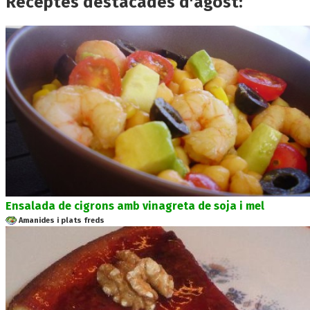
Receptes destacades d'agost:
Ensalada de cigrons amb vinagreta de soja i mel
Amanides i plats freds