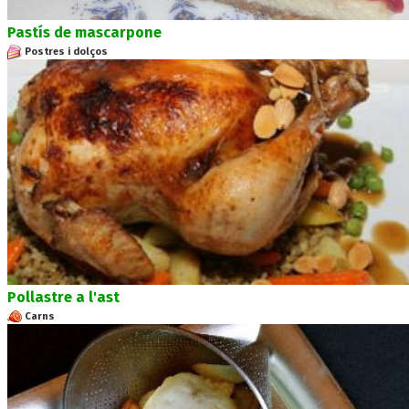
Pastís de mascarpone
Postres i dolços
Pollastre a l'ast
Carns