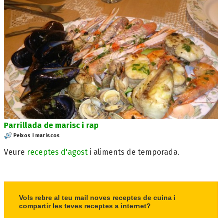
Parrillada de marisc i rap
Peixos i mariscos
Veure
receptes d'agost
i aliments de temporada.
Vols rebre al teu mail noves receptes de cuina i
compartir les teves receptes a internet?