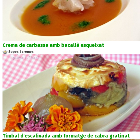
Crema de carbassa amb bacallà esqueixat
Sopes i cremes
Timbal d'escalivada amb formatge de cabra gratinat