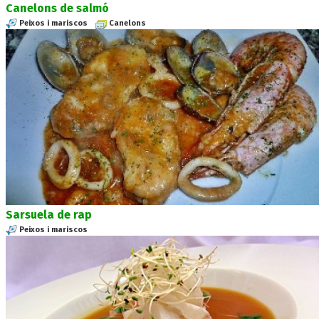
Canelons de salmó
Peixos i mariscos
Canelons
Sarsuela de rap
Peixos i mariscos