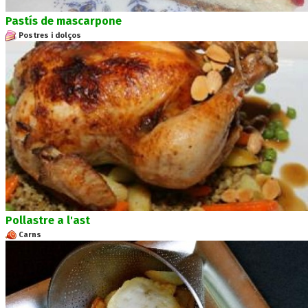
Pastís de mascarpone
Postres i dolços
Pollastre a l'ast
Carns