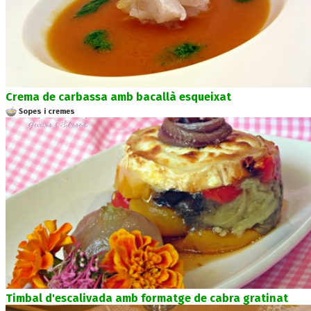
Crema de carbassa amb bacallà esqueixat
Sopes i cremes
Timbal d'escalivada amb formatge de cabra gratinat