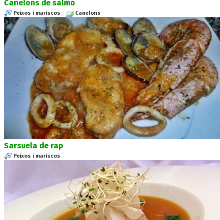
Canelons de salmó
Peixos i mariscos
Canelons
Sarsuela de rap
Peixos i mariscos