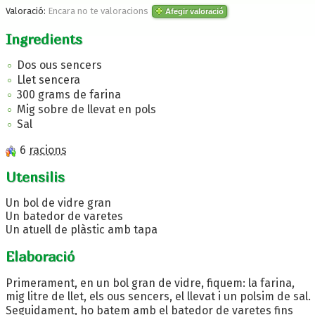
Valoració:
Encara no te valoracions
Afegir valoració
Ingredients
Dos ous sencers
Llet sencera
300 grams de farina
Mig sobre de llevat en pols
Sal
6
racions
Utensilis
Un bol de vidre gran
Un batedor de varetes
Un atuell de plàstic amb tapa
Elaboració
Primerament, en un bol gran de vidre, fiquem: la farina,
mig litre de llet, els ous sencers, el llevat i un polsim de sal.
Seguidament, ho batem amb el batedor de varetes fins