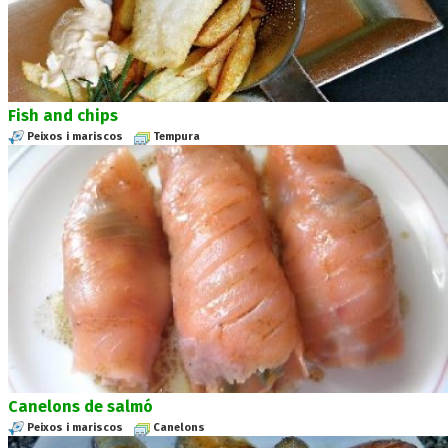
Fish and chips
Peixos i mariscos
Tempura
Canelons de salmó
Peixos i mariscos
Canelons