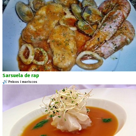
Sarsuela de rap
Peixos i mariscos