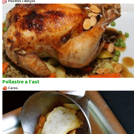
Postres i dolços
Pollastre a l'ast
Carns