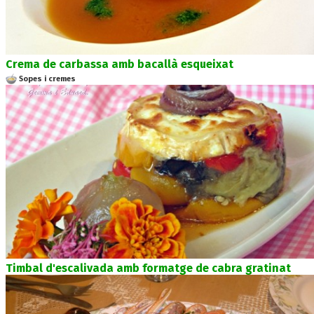
Crema de carbassa amb bacallà esqueixat
Sopes i cremes
Timbal d'escalivada amb formatge de cabra gratinat