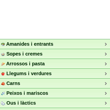
Amanides i entrants
Sopes i cremes
Arrossos i pasta
Llegums i verdures
Carns
Peixos i mariscos
Ous i làctics