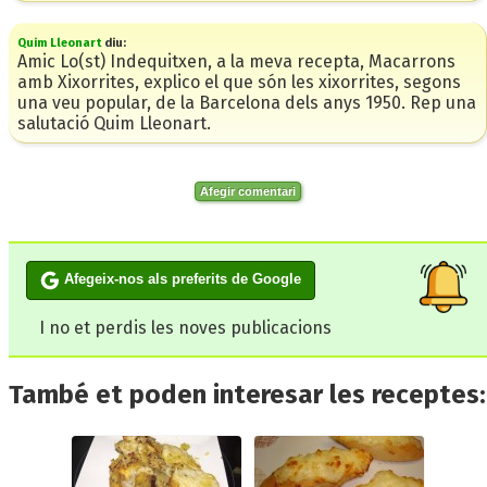
Quim Lleonart
diu:
Amic Lo(st) Indequitxen, a la meva recepta, Macarrons
amb Xixorrites, explico el que són les xixorrites, segons
una veu popular, de la Barcelona dels anys 1950. Rep una
salutació Quim Lleonart.
Afegir comentari
Afegeix-nos als preferits de Google
I no et perdis les noves publicacions
També et poden interesar les receptes: