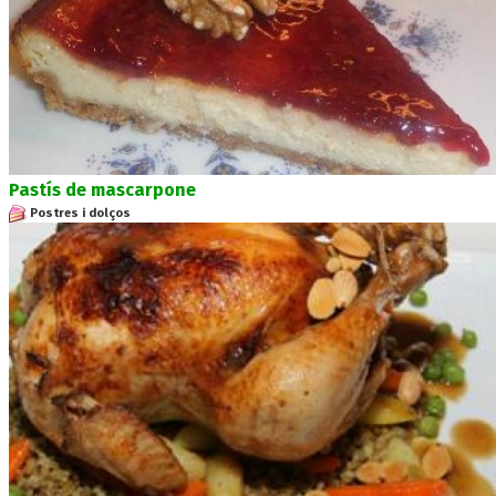
Pastís de mascarpone
Postres i dolços