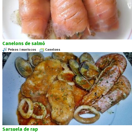
Canelons de salmó
Peixos i mariscos
Canelons
Sarsuela de rap