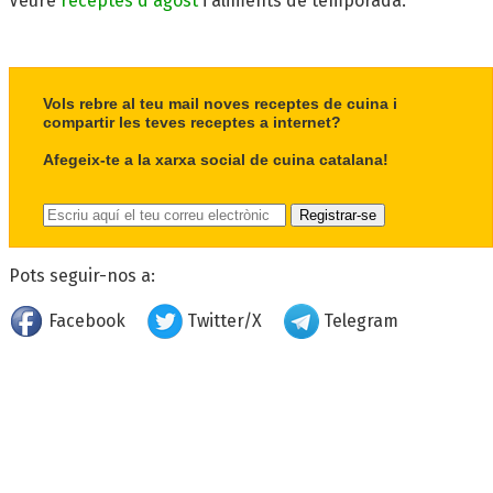
Veure
receptes d'agost
i aliments de temporada.
Vols rebre al teu mail noves receptes de cuina i
compartir les teves receptes a internet?
Afegeix-te a la xarxa social de cuina catalana!
Pots seguir-nos a:
Facebook
Twitter/X
Telegram