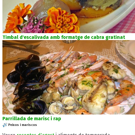
Timbal d'escalivada amb formatge de cabra gratinat
Parrillada de marisc i rap
Peixos i mariscos