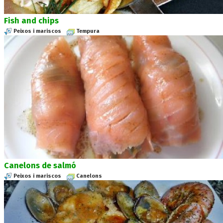
Fish and chips
Peixos i mariscos
Tempura
Canelons de salmó
Peixos i mariscos
Canelons