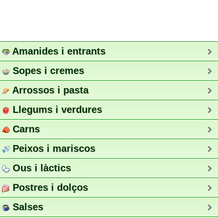
Amanides i entrants
Sopes i cremes
Arrossos i pasta
Llegums i verdures
Carns
Peixos i mariscos
Ous i làctics
Postres i dolços
Salses