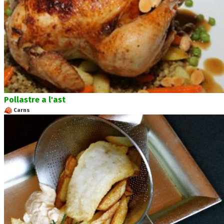
Pollastre a l'ast
Carns