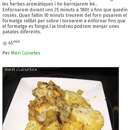
les herbes aromàtiques i ho barrejarem bé..
Enfornarem durant uns 25 minuts a 180º o fins que quedin
rosses. Quan faltin 10 minuts treurem del forn posarem el
formatge ratllat per sobre i tornarem a enfornar fins que
el formatge es fongui.I ja tindreu podrem menjar unes
patates diferents.
min
45
Per
Meri Cuinetes