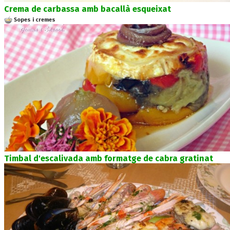
Crema de carbassa amb bacallà esqueixat
Sopes i cremes
Timbal d'escalivada amb formatge de cabra gratinat