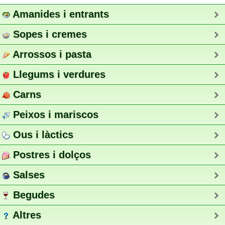
Amanides i entrants
Sopes i cremes
Arrossos i pasta
Llegums i verdures
Carns
Peixos i mariscos
Ous i làctics
Postres i dolços
Salses
Begudes
Altres