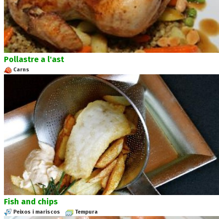
Pollastre a l'ast
Carns
Fish and chips
Peixos i mariscos
Tempura