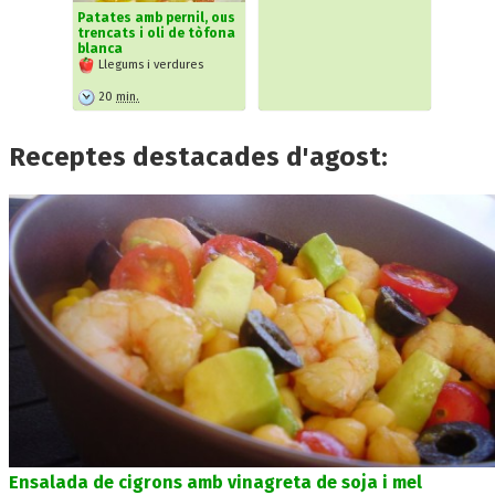
Patates amb pernil, ous
trencats i oli de tòfona
blanca
Llegums i verdures
20
min.
Receptes destacades d'agost:
Ensalada de cigrons amb vinagreta de soja i mel