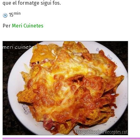
que el formatge sigui fos.
min
15
Per
Meri Cuinetes