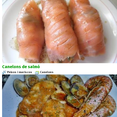
Canelons de salmó
Peixos i mariscos
Canelons