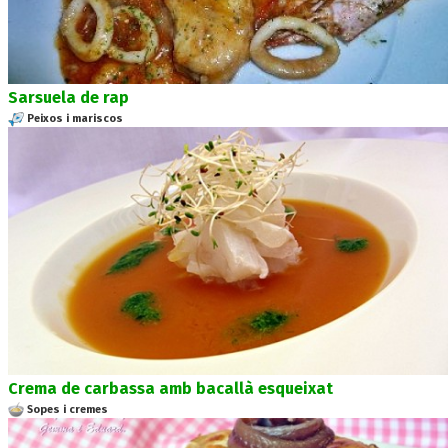
Sarsuela de rap
Peixos i mariscos
Crema de carbassa amb bacallà esqueixat
Sopes i cremes