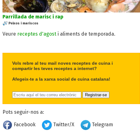
Parrillada de marisc i rap
Peixos i mariscos
Veure
receptes d'agost
i aliments de temporada.
Vols rebre al teu mail noves receptes de cuina i
compartir les teves receptes a internet?
Afegeix-te a la xarxa social de cuina catalana!
Pots seguir-nos a:
Facebook
Twitter/X
Telegram