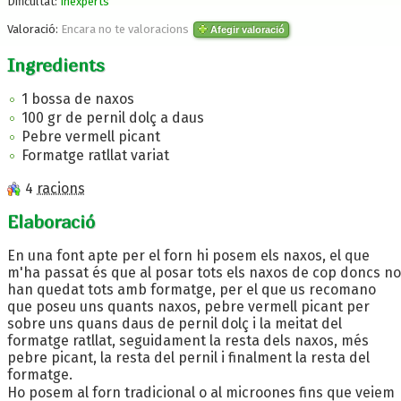
Dificultat:
Inexperts
Valoració:
Encara no te valoracions
Afegir valoració
Ingredients
1 bossa de naxos
100 gr de pernil dolç a daus
Pebre vermell picant
Formatge ratllat variat
4
racions
Elaboració
En una font apte per el forn hi posem els naxos, el que
m'ha passat és que al posar tots els naxos de cop doncs no
han quedat tots amb formatge, per el que us recomano
que poseu uns quants naxos, pebre vermell picant per
sobre uns quans daus de pernil dolç i la meitat del
formatge ratllat, seguidament la resta dels naxos, més
pebre picant, la resta del pernil i finalment la resta del
formatge.
Ho posem al forn tradicional o al microones fins que veiem