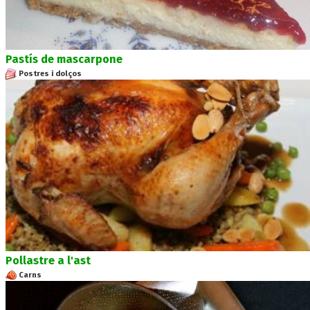
Pastís de mascarpone
Postres i dolços
Pollastre a l'ast
Carns