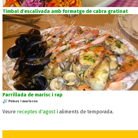
Timbal d'escalivada amb formatge de cabra gratinat
Parrillada de marisc i rap
Peixos i mariscos
Veure
receptes d'agost
i aliments de temporada.