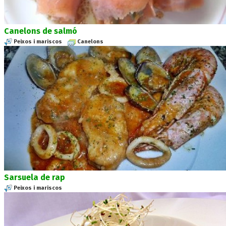
Canelons de salmó
Peixos i mariscos
Canelons
Sarsuela de rap
Peixos i mariscos