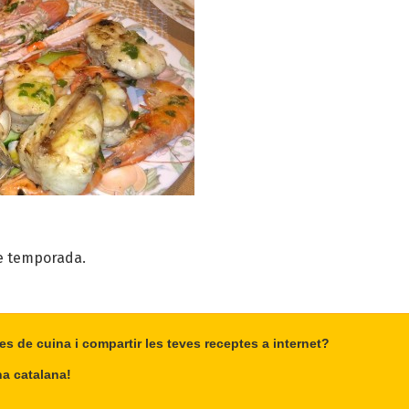
e temporada.
es de cuina i compartir les teves receptes a internet?
na catalana!