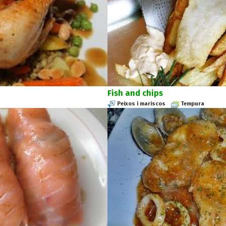
Fish and chips
Peixos i mariscos
Tempura