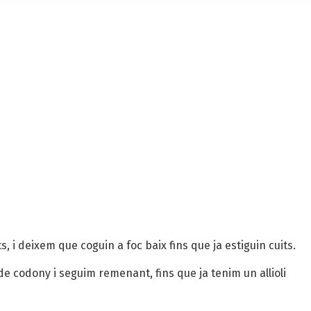
 i deixem que coguin a foc baix fins que ja estiguin cuits.
 de codony i seguim remenant, fins que ja tenim un allioli