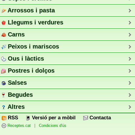
Arrossos i pasta
Llegums i verdures
Carns
Peixos i mariscos
Ous i làctics
Postres i dolços
Salses
Begudes
Altres
RSS
Versió per a mòbil
Contacta
Receptes.cat
|
Condicions d'ús