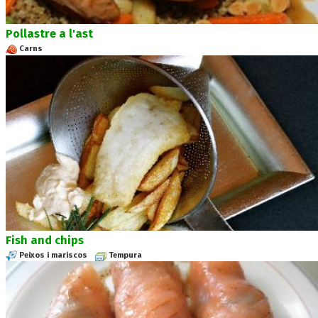
Pollastre a l'ast
Carns
Fish and chips
Peixos i mariscos
Tempura