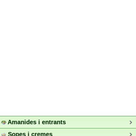
Amanides i entrants
Sopes i cremes