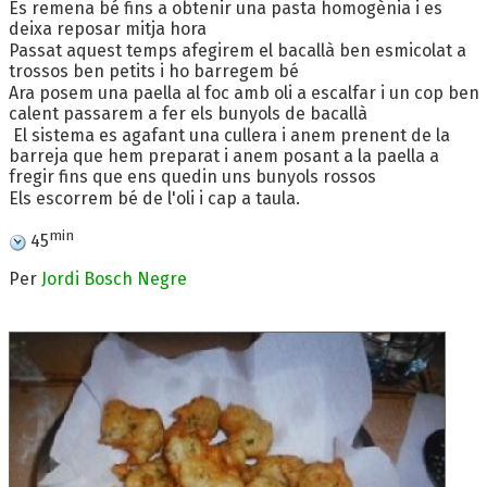
Es remena bé fins a obtenir una pasta homogènia i es
deixa reposar mitja hora
Passat aquest temps afegirem el bacallà ben esmicolat a
trossos ben petits i ho barregem bé
Ara posem una paella al foc amb oli a escalfar i un cop ben
calent passarem a fer els bunyols de bacallà
El sistema es agafant una cullera i anem prenent de la
barreja que hem preparat i anem posant a la paella a
fregir fins que ens quedin uns bunyols rossos
Els escorrem bé de l'oli i cap a taula.
min
45
Per
Jordi Bosch Negre