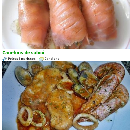
Canelons de salmó
Peixos i mariscos
Canelons