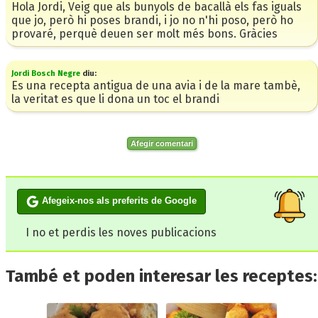
Hola Jordi, Veig que als bunyols de bacallà els fas iguals
que jo, però hi poses brandi, i jo no n'hi poso, però ho
provaré, perquè deuen ser molt més bons. Gràcies
Jordi Bosch Negre
diu:
Es una recepta antigua de una avia i de la mare tambè,
la veritat es que li dona un toc el brandi
Afegir comentari
Afegeix-nos als preferits de Google
I no et perdis les noves publicacions
També et poden interesar les receptes: