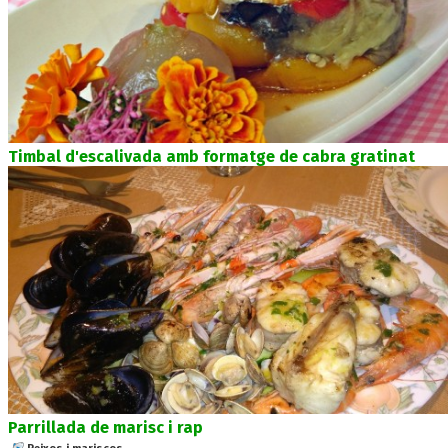
Timbal d'escalivada amb formatge de cabra gratinat
Parrillada de marisc i rap