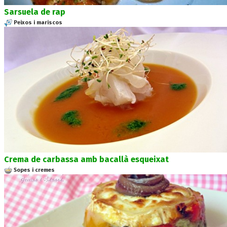
Sarsuela de rap
Peixos i mariscos
Crema de carbassa amb bacallà esqueixat
Sopes i cremes