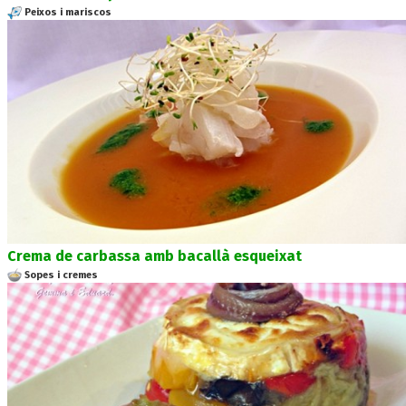
Peixos i mariscos
Crema de carbassa amb bacallà esqueixat
Sopes i cremes