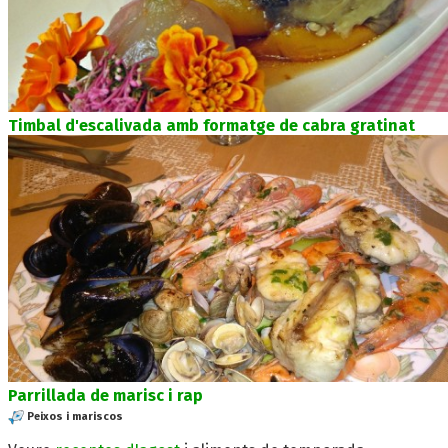
Timbal d'escalivada amb formatge de cabra gratinat
Parrillada de marisc i rap
Peixos i mariscos