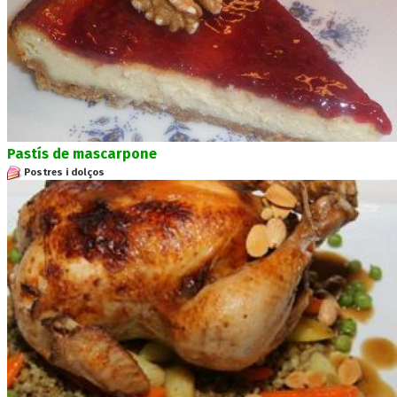
Pastís de mascarpone
Postres i dolços