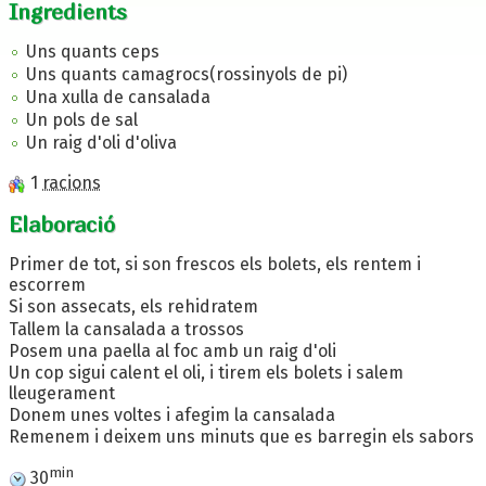
Ingredients
Uns quants ceps
Uns quants camagrocs(rossinyols de pi)
Una xulla de cansalada
Un pols de sal
Un raig d'oli d'oliva
1
racions
Elaboració
Primer de tot, si son frescos els bolets, els rentem i
escorrem
Si son assecats, els rehidratem
Tallem la cansalada a trossos
Posem una paella al foc amb un raig d'oli
Un cop sigui calent el oli, i tirem els bolets i salem
lleugerament
Donem unes voltes i afegim la cansalada
Remenem i deixem uns minuts que es barregin els sabors
min
30