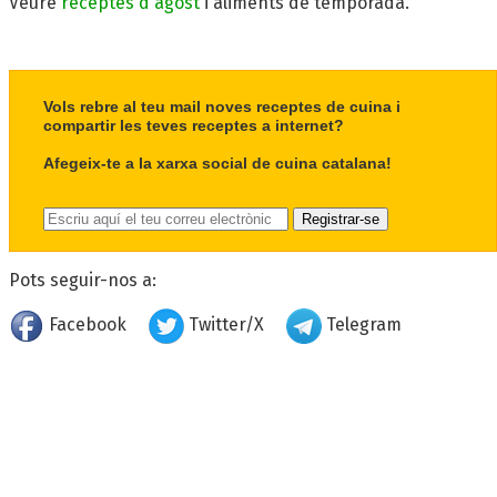
Veure
receptes d'agost
i aliments de temporada.
Vols rebre al teu mail noves receptes de cuina i
compartir les teves receptes a internet?
Afegeix-te a la xarxa social de cuina catalana!
Pots seguir-nos a:
Facebook
Twitter/X
Telegram