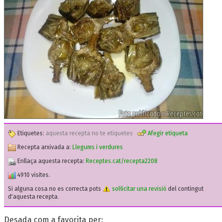
Etiquetes:
aquesta recepta no te etiquetes
Afegir etiqueta
Recepta arxivada a:
Llegums i verdures
Enllaça aquesta recepta:
Receptes.cat/recepta2208
4910 visites.
Si alguna cosa no es correcta pots
sol·licitar una revisió
del contingut
d'aquesta recepta.
Desada com a favorita per: