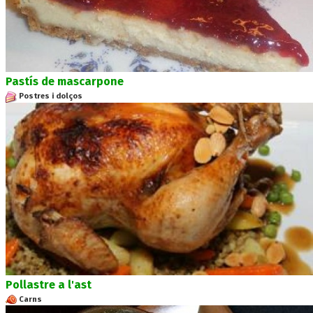
Pastís de mascarpone
Postres i dolços
Pollastre a l'ast
Carns