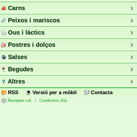
Carns
Peixos i mariscos
Ous i làctics
Postres i dolços
Salses
Begudes
Altres
RSS
Versió per a mòbil
Contacta
Receptes.cat
|
Condicions d'ús