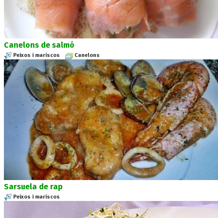
Canelons de salmó
Peixos i mariscos
Canelons
Sarsuela de rap
Peixos i mariscos