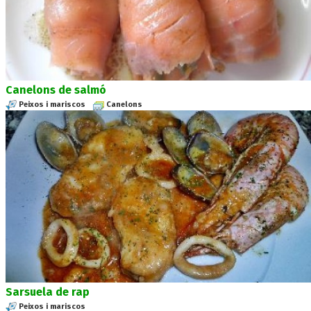
Canelons de salmó
Peixos i mariscos
Canelons
Sarsuela de rap
Peixos i mariscos