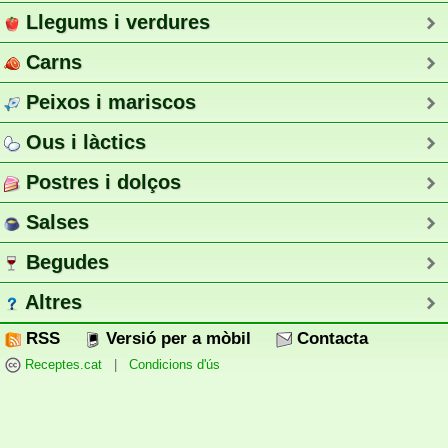
Llegums i verdures
Carns
Peixos i mariscos
Ous i làctics
Postres i dolços
Salses
Begudes
Altres
RSS
Versió per a mòbil
Contacta
Receptes.cat
|
Condicions d'ús