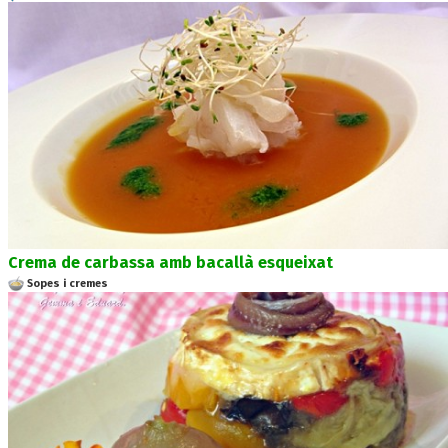
Crema de carbassa amb bacallà esqueixat
Sopes i cremes