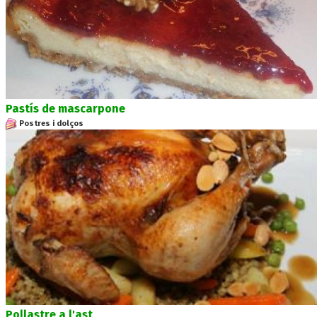
Pastís de mascarpone
Postres i dolços
Pollastre a l'ast