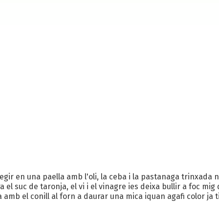
fregir en una paella amb l'oli, la ceba i la pastanaga trinxada 
a el suc de taronja, el vi i el vinagre ies deixa bullir a foc
 amb el conill al forn a daurar una mica iquan agafi color ja 