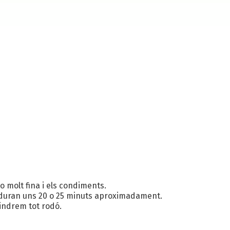
no molt fina i els condiments.
 mig duran uns 20 o 25 minuts aproximadament.
tindrem tot rodó.