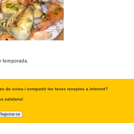
e temporada.
es de cuina i compartir les teves receptes a internet?
na catalana!