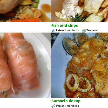
Fish and chips
Peixos i mariscos
Tempura
Sarsuela de rap
Peixos i mariscos