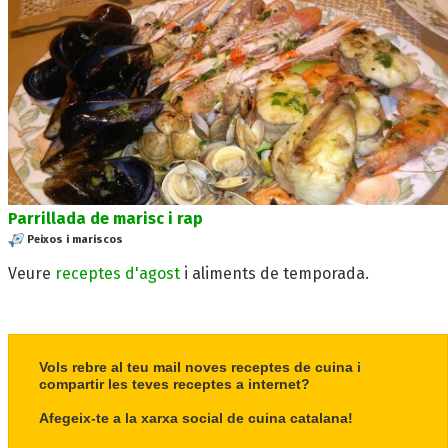
Parrillada de marisc i rap
Peixos i mariscos
Veure
receptes d'agost
i aliments de temporada.
Vols rebre al teu mail noves receptes de cuina i
compartir les teves receptes a internet?
Afegeix-te a la xarxa social de cuina catalana!