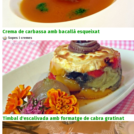
Crema de carbassa amb bacallà esqueixat
Sopes i cremes
Timbal d'escalivada amb formatge de cabra gratinat