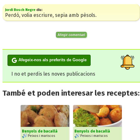
Jordi Bosch Negre
diu:
Perdó, volia escriure, sepia amb pèsols.
Afegir comentari
Afegeix-nos als preferits de Google
I no et perdis les noves publicacions
També et poden interesar les receptes:
Bunyols de bacallà
Bunyols de bacallà
Peixos i mariscos
Peixos i mariscos