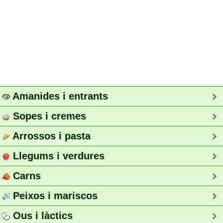
Amanides i entrants
Sopes i cremes
Arrossos i pasta
Llegums i verdures
Carns
Peixos i mariscos
Ous i làctics