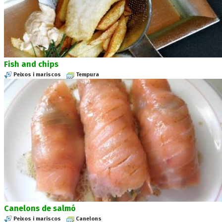
Fish and chips
Peixos i mariscos
Tempura
Canelons de salmó
Peixos i mariscos
Canelons