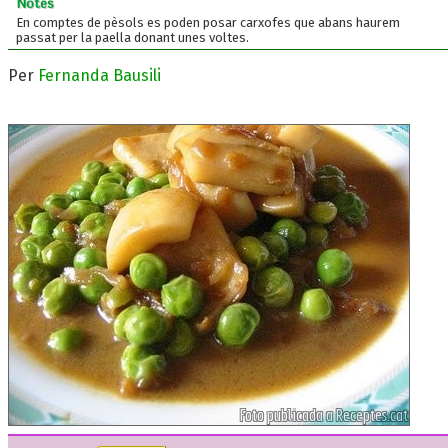
Notes
En comptes de pèsols es poden posar carxofes que abans haurem
passat per la paella donant unes voltes.
Per
Fernanda Bausili