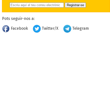
Pots seguir-nos a:
Facebook
Twitter/X
Telegram