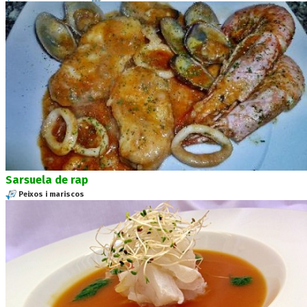
Sarsuela de rap
Peixos i mariscos