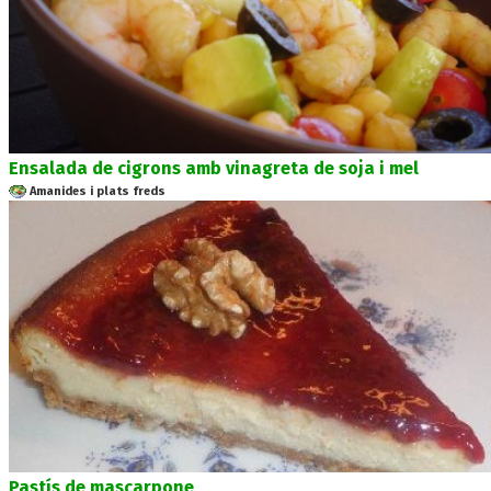
Ensalada de cigrons amb vinagreta de soja i mel
Amanides i plats freds
Pastís de mascarpone