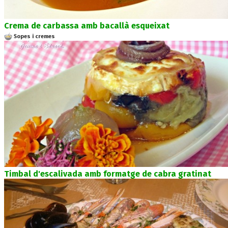
Crema de carbassa amb bacallà esqueixat
Sopes i cremes
Timbal d'escalivada amb formatge de cabra gratinat