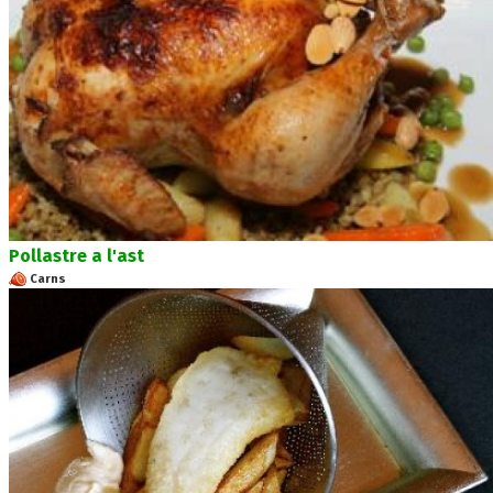
Pollastre a l'ast
Carns