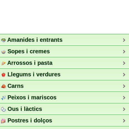
Amanides i entrants
Sopes i cremes
Arrossos i pasta
Llegums i verdures
Carns
Peixos i mariscos
Ous i làctics
Postres i dolços