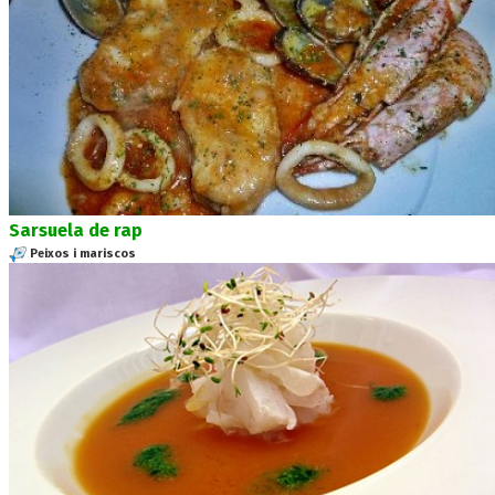
Sarsuela de rap
Peixos i mariscos