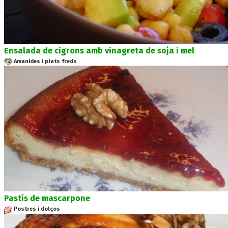
Ensalada de cigrons amb vinagreta de soja i mel
Amanides i plats freds
Pastís de mascarpone
Postres i dolços