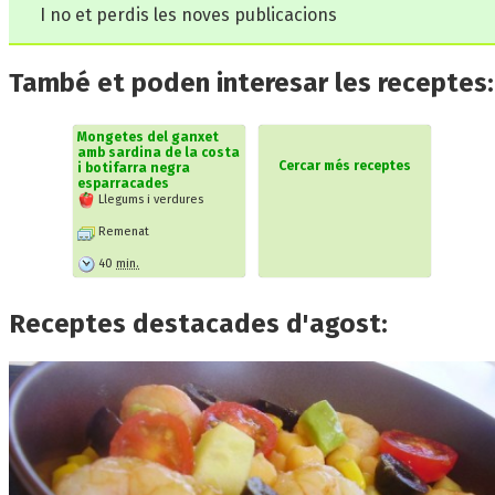
I no et perdis les noves publicacions
També et poden interesar les receptes:
Mongetes del ganxet
amb sardina de la costa
Cercar més receptes
i botifarra negra
esparracades
Llegums i verdures
Remenat
40
min.
Receptes destacades d'agost: