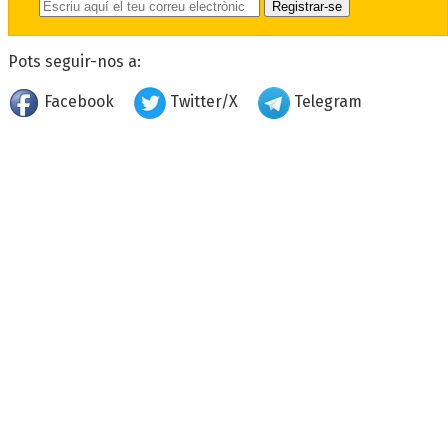
Pots seguir-nos a:
Facebook
Twitter/X
Telegram