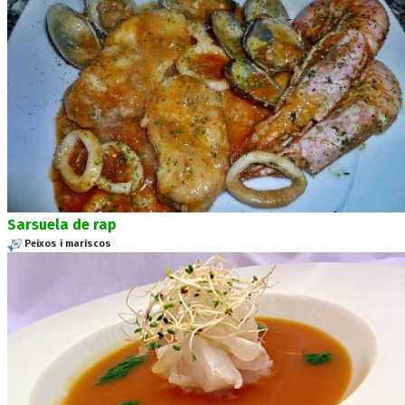
Sarsuela de rap
Peixos i mariscos