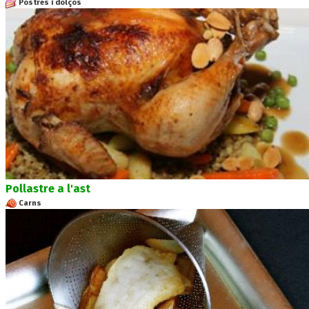
Postres i dolços
Pollastre a l'ast
Carns