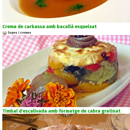
Crema de carbassa amb bacallà esqueixat
Sopes i cremes
Timbal d'escalivada amb formatge de cabra gratinat