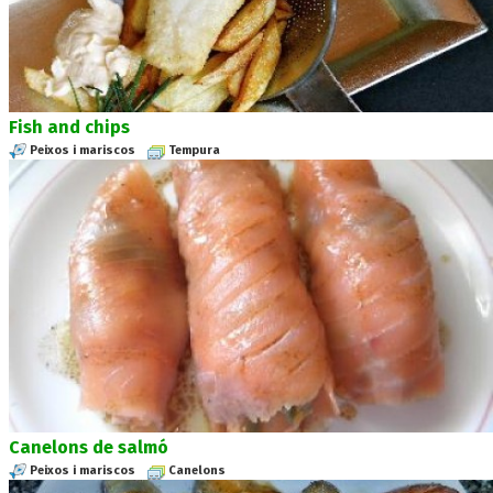
Fish and chips
Peixos i mariscos
Tempura
Canelons de salmó
Peixos i mariscos
Canelons