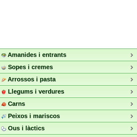
Amanides i entrants
Sopes i cremes
Arrossos i pasta
Llegums i verdures
Carns
Peixos i mariscos
Ous i làctics