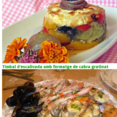
Timbal d'escalivada amb formatge de cabra gratinat