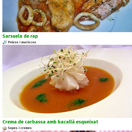
Sarsuela de rap
Peixos i mariscos
Crema de carbassa amb bacallà esqueixat
Sopes i cremes