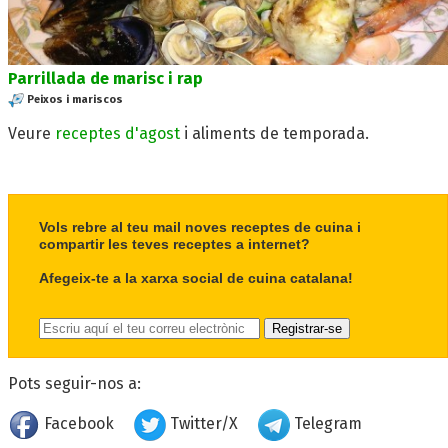
Parrillada de marisc i rap
Peixos i mariscos
Veure
receptes d'agost
i aliments de temporada.
Vols rebre al teu mail noves receptes de cuina i
compartir les teves receptes a internet?
Afegeix-te a la xarxa social de cuina catalana!
Pots seguir-nos a:
Facebook
Twitter/X
Telegram