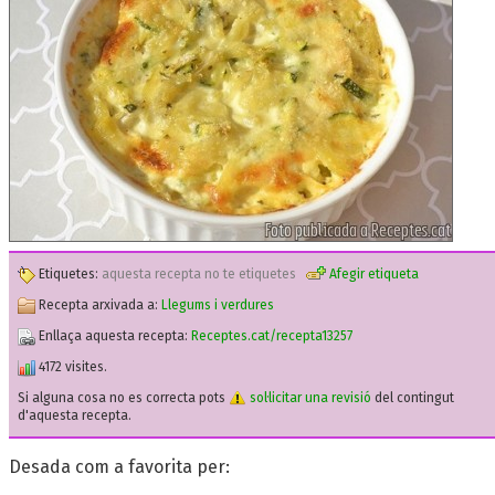
Etiquetes:
aquesta recepta no te etiquetes
Afegir etiqueta
Recepta arxivada a:
Llegums i verdures
Enllaça aquesta recepta:
Receptes.cat/recepta13257
4172 visites.
Si alguna cosa no es correcta pots
sol·licitar una revisió
del contingut
d'aquesta recepta.
Desada com a favorita per: