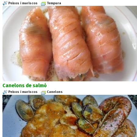
Peixos i mariscos
Tempura
Canelons de salmó
Peixos i mariscos
Canelons