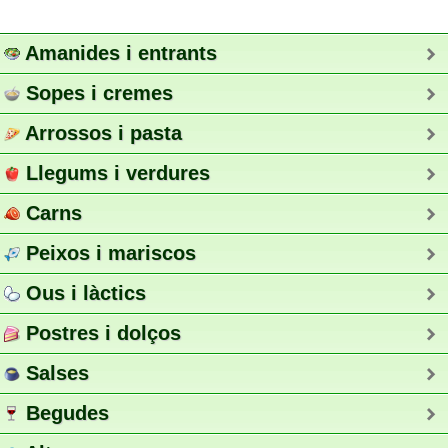
Amanides i entrants
Sopes i cremes
Arrossos i pasta
Llegums i verdures
Carns
Peixos i mariscos
Ous i làctics
Postres i dolços
Salses
Begudes