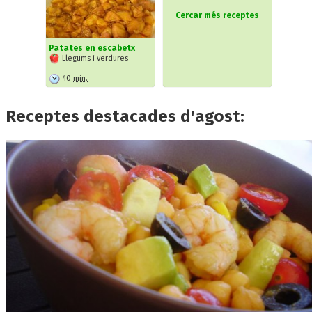
Cercar més receptes
Patates en escabetx
Llegums i verdures
40
min.
Receptes destacades d'agost: