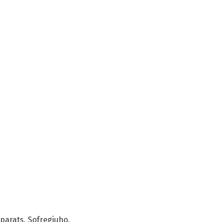
eparats. Sofregiuho.