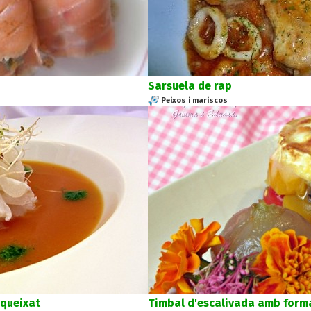
Sarsuela de rap
Peixos i mariscos
queixat
Timbal d'escalivada amb form