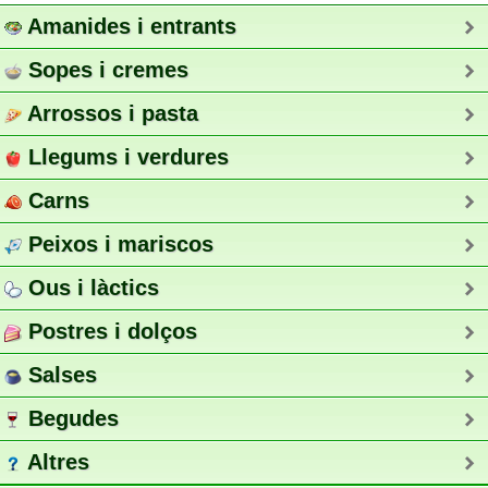
Amanides i entrants
Sopes i cremes
Arrossos i pasta
Llegums i verdures
Carns
Peixos i mariscos
Ous i làctics
Postres i dolços
Salses
Begudes
Altres