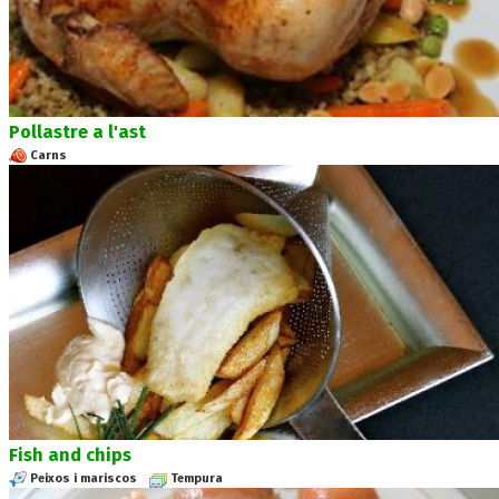
Pollastre a l'ast
Carns
Fish and chips
Peixos i mariscos
Tempura