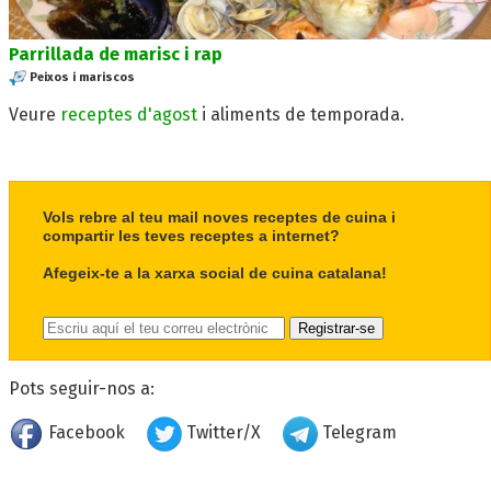
Parrillada de marisc i rap
Peixos i mariscos
Veure
receptes d'agost
i aliments de temporada.
Vols rebre al teu mail noves receptes de cuina i
compartir les teves receptes a internet?
Afegeix-te a la xarxa social de cuina catalana!
Pots seguir-nos a:
Facebook
Twitter/X
Telegram