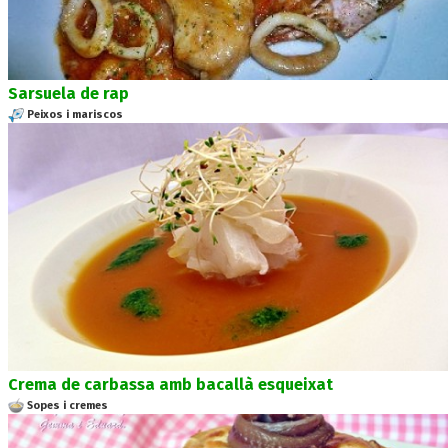
Sarsuela de rap
Peixos i mariscos
Crema de carbassa amb bacallà esqueixat
Sopes i cremes