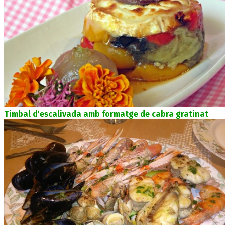
Timbal d'escalivada amb formatge de cabra gratinat