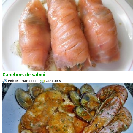
Canelons de salmó
Peixos i mariscos
Canelons