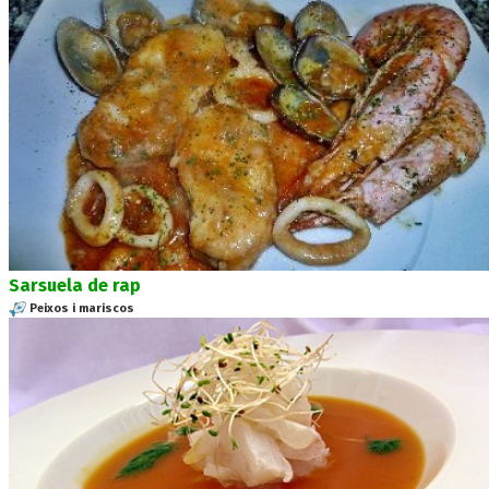
Sarsuela de rap
Peixos i mariscos