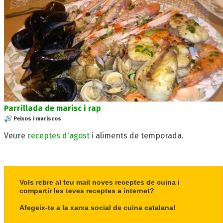
Parrillada de marisc i rap
Peixos i mariscos
Veure
receptes d'agost
i aliments de temporada.
Vols rebre al teu mail noves receptes de cuina i
compartir les teves receptes a internet?
Afegeix-te a la xarxa social de cuina catalana!