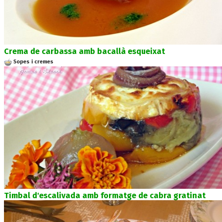
Crema de carbassa amb bacallà esqueixat
Sopes i cremes
Timbal d'escalivada amb formatge de cabra gratinat