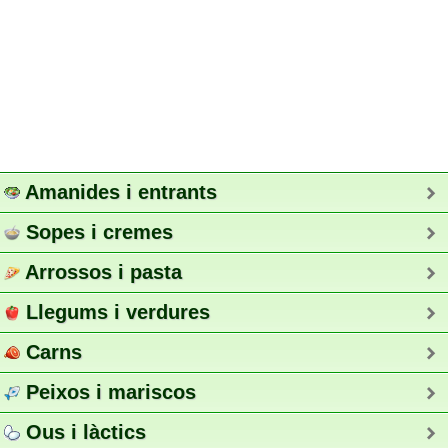
Amanides i entrants
Sopes i cremes
Arrossos i pasta
Llegums i verdures
Carns
Peixos i mariscos
Ous i làctics