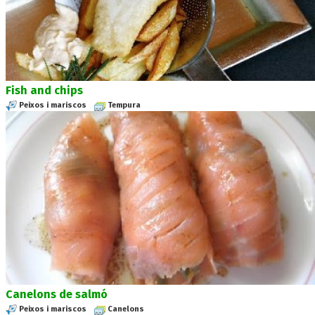
Fish and chips
Peixos i mariscos
Tempura
Canelons de salmó
Peixos i mariscos
Canelons