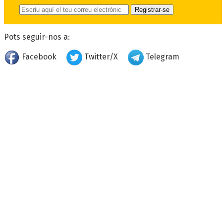
Pots seguir-nos a:
Facebook
Twitter/X
Telegram