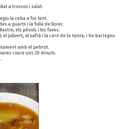
llat a trossos i salat.
giu la ceba a foc lent.
es a quarts i la fulla de llorer.
lastre, els pèsols i les faves.
, el julivert, el safrà i la carn de la nyora, i ho barregeu
untament amb el pebrot.
eixareu coure uns 20 minuts.
.