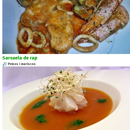
Sarsuela de rap
Peixos i mariscos