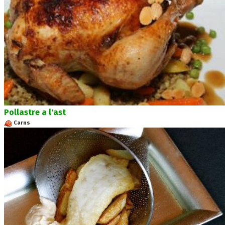
Pollastre a l'ast
Carns