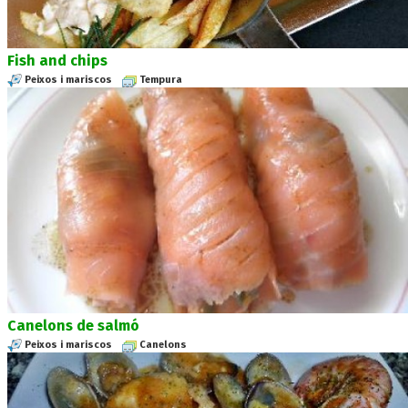
Fish and chips
Peixos i mariscos
Tempura
Canelons de salmó
Peixos i mariscos
Canelons