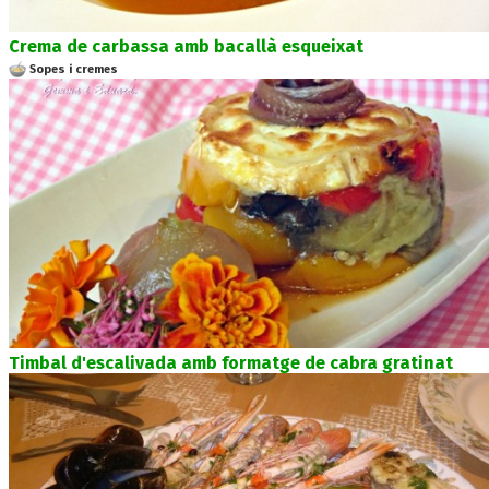
Crema de carbassa amb bacallà esqueixat
Sopes i cremes
Timbal d'escalivada amb formatge de cabra gratinat