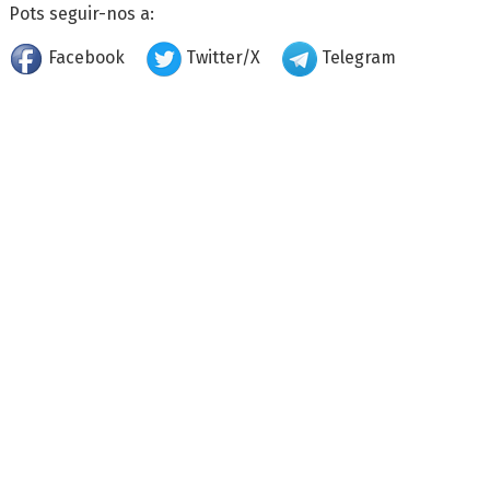
Pots seguir-nos a:
Facebook
Twitter/X
Telegram