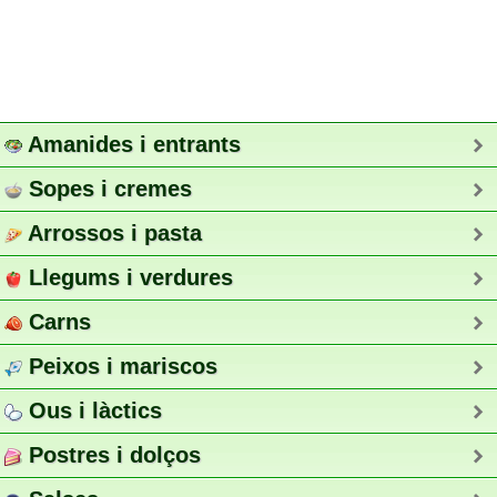
Amanides i entrants
Sopes i cremes
Arrossos i pasta
Llegums i verdures
Carns
Peixos i mariscos
Ous i làctics
Postres i dolços