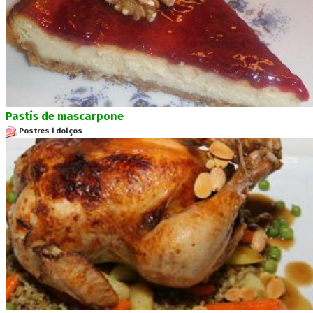
Pastís de mascarpone
Postres i dolços