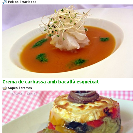
Peixos i mariscos
Crema de carbassa amb bacallà esqueixat
Sopes i cremes