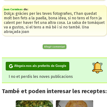
Joan Corminas
diu:
Dolça: gràcies per les teves fotografies, t'han quedat
molt ben fets a la paella, bona idea, si no tens el forn ja
calent per haver fet una altra cosa. La salsa de tomàquet
va a gustos, si el tens a mà bé i si no també. Una
abraçada joan
Afegir comentari
Afegeix-nos als preferits de Google
I no et perdis les noves publicacions
També et poden interesar les receptes: