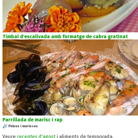
Timbal d'escalivada amb formatge de cabra gratinat
Parrillada de marisc i rap
Peixos i mariscos
Veure
receptes d'agost
i aliments de temporada.