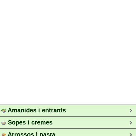
Amanides i entrants
Sopes i cremes
Arrossos i pasta