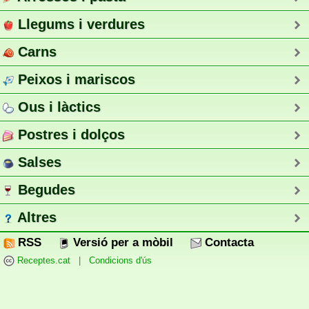
Llegums i verdures
Carns
Peixos i mariscos
Ous i làctics
Postres i dolços
Salses
Begudes
Altres
RSS
Versió per a mòbil
Contacta
Receptes.cat
|
Condicions d'ús