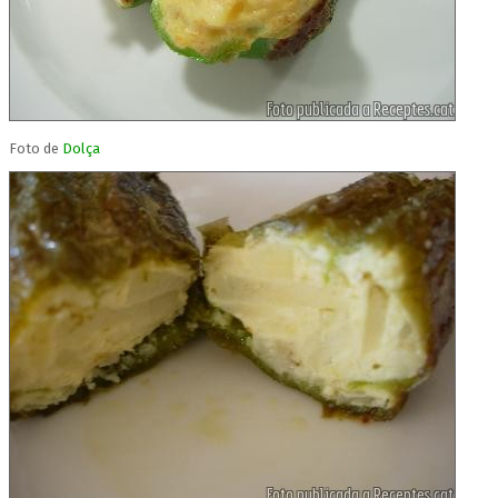
Foto de
Dolça