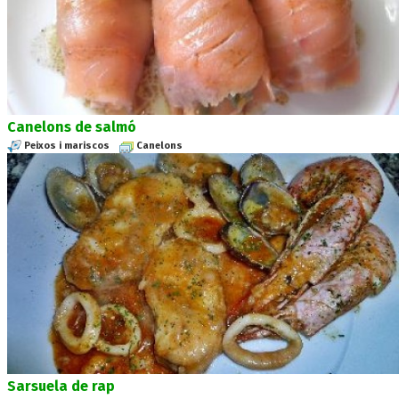
Canelons de salmó
Peixos i mariscos
Canelons
Sarsuela de rap