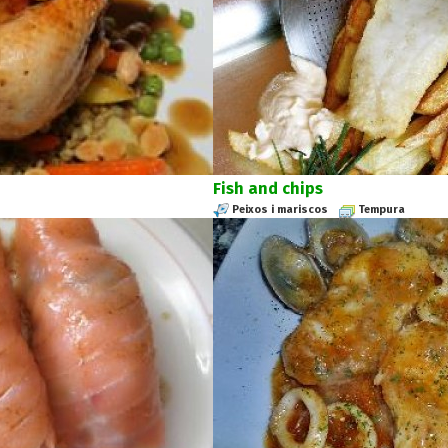
Fish and chips
Peixos i mariscos
Tempura