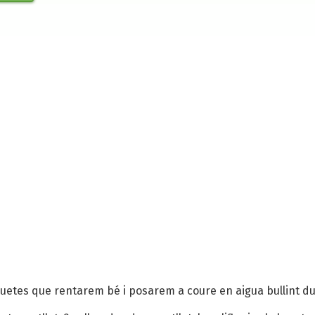
uetes que rentarem bé i posarem a coure en aigua bullint dur