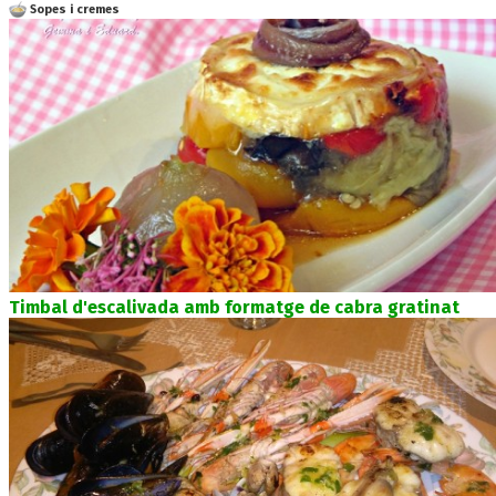
Sopes i cremes
Timbal d'escalivada amb formatge de cabra gratinat