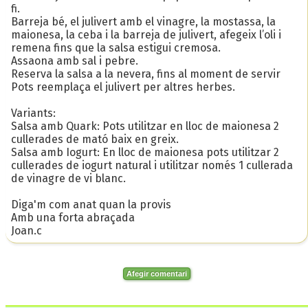
fi.
Barreja bé, el julivert amb el vinagre, la mostassa, la
maionesa, la ceba i la barreja de julivert, afegeix l’oli i
remena fins que la salsa estigui cremosa.
Assaona amb sal i pebre.
Reserva la salsa a la nevera, fins al moment de servir
Pots reemplaça el julivert per altres herbes.
Variants:
Salsa amb Quark: Pots utilitzar en lloc de maionesa 2
cullerades de mató baix en greix.
Salsa amb Iogurt: En lloc de maionesa pots utilitzar 2
cullerades de iogurt natural i utilitzar només 1 cullerada
de vinagre de vi blanc.
Diga'm com anat quan la provis
Amb una forta abraçada
Joan.c
Afegir comentari