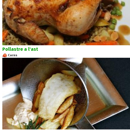
Pollastre a l'ast
Carns