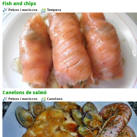
Fish and chips
Peixos i mariscos
Tempura
Canelons de salmó
Peixos i mariscos
Canelons