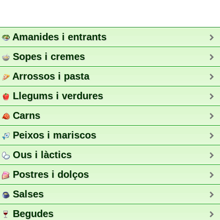
Amanides i entrants
Sopes i cremes
Arrossos i pasta
Llegums i verdures
Carns
Peixos i mariscos
Ous i làctics
Postres i dolços
Salses
Begudes