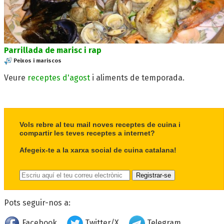
Parrillada de marisc i rap
Peixos i mariscos
Veure
receptes d'agost
i aliments de temporada.
Vols rebre al teu mail noves receptes de cuina i
compartir les teves receptes a internet?
Afegeix-te a la xarxa social de cuina catalana!
Pots seguir-nos a:
Facebook
Twitter/X
Telegram